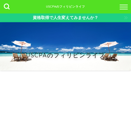
USCPAのフィリピンライフ
資格取得で人生変えてみませんか？
USCPAのフィリピンライフ