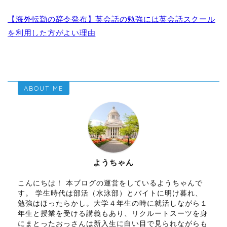
【海外転勤の辞令発布】英会話の勉強には英会話スクール
を利用した方がよい理由
ABOUT ME
ようちゃん
こんにちは！ 本ブログの運営をしているようちゃんで
す。 学生時代は部活（水泳部）とバイトに明け暮れ、
勉強はほったらかし。大学４年生の時に就活しながら１
年生と授業を受ける講義もあり、リクルートスーツを身
にまとったおっさんは新入生に白い目で見られながらも