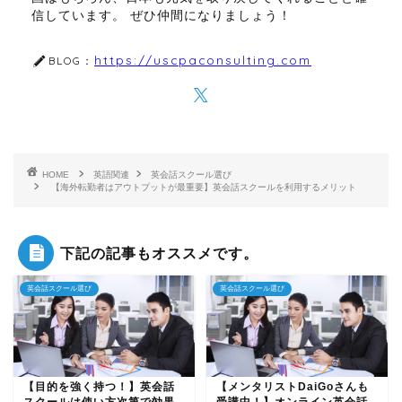
信しています。 ぜひ仲間になりましょう！
https://uscpaconsulting.com
BLOG：
HOME
英語関連
英会話スクール選び
【海外転勤者はアウトプットが最重要】英会話スクールを利用するメリット
下記の記事もオススメです。
英会話スクール選び
英会話スクール選び
【目的を強く持つ！】英会話
【メンタリストDaiGoさんも