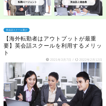
転職エージェント
英会話上達急務
英会話スクール選び
【海外転勤者はアウトプットが最重
要】英会話スクールを利用するメリッ
ト
2021年3月7日
/
2022年2月12日