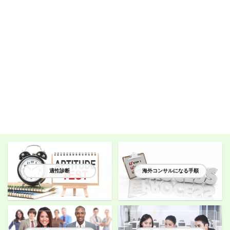
適性診断
海外コンサルになる手順