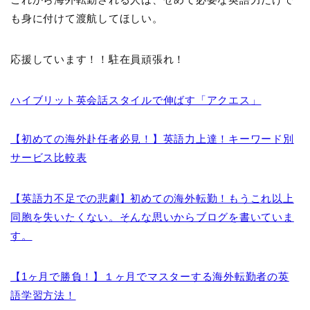
も身に付けて渡航してほしい。
応援しています！！駐在員頑張れ！
ハイブリット英会話スタイルで伸ばす「アクエス」
【初めての海外赴任者必見！】英語力上達！キーワード別
サービス比較表
【英語力不足での悲劇】初めての海外転勤！もうこれ以上
同胞を失いたくない。そんな思いからブログを書いていま
す。
【1ヶ月で勝負！】１ヶ月でマスターする海外転勤者の英
語学習方法！