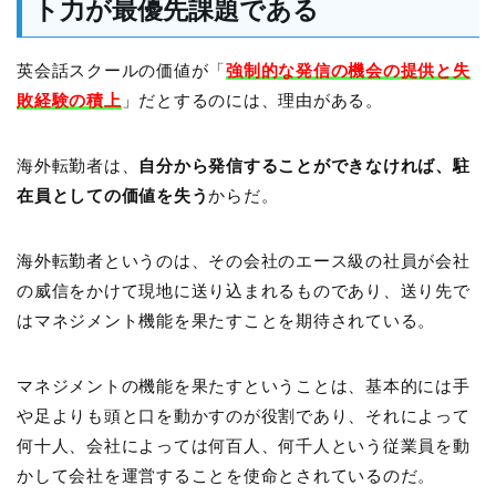
ト力が最優先課題である
英会話スクールの価値が「
強制的な発信の機会の提供と失
敗経験の積上
」だとするのには、理由がある。
海外転勤者は、
自分から発信することができなければ、駐
在員としての価値を失う
からだ。
海外転勤者というのは、その会社のエース級の社員が会社
の威信をかけて現地に送り込まれるものであり、送り先で
はマネジメント機能を果たすことを期待されている。
マネジメントの機能を果たすということは、基本的には手
や足よりも頭と口を動かすのが役割であり、それによって
何十人、会社によっては何百人、何千人という従業員を動
かして会社を運営することを使命とされているのだ。