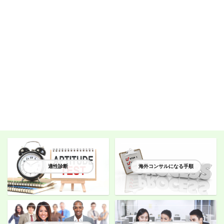
適性診断
海外コンサルになる手順