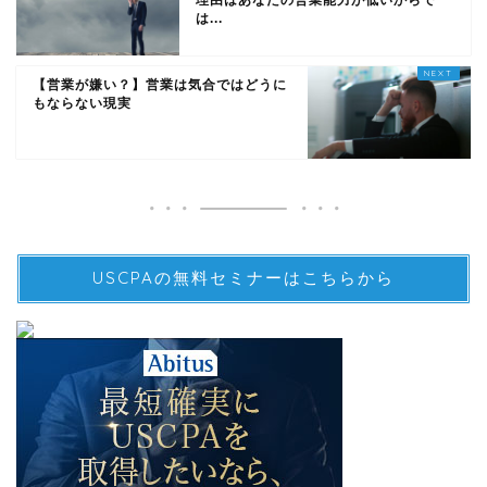
理由はあなたの営業能力が低いからで
は...
【営業が嫌い？】営業は気合ではどうに
もならない現実
USCPAの無料セミナーはこちらから