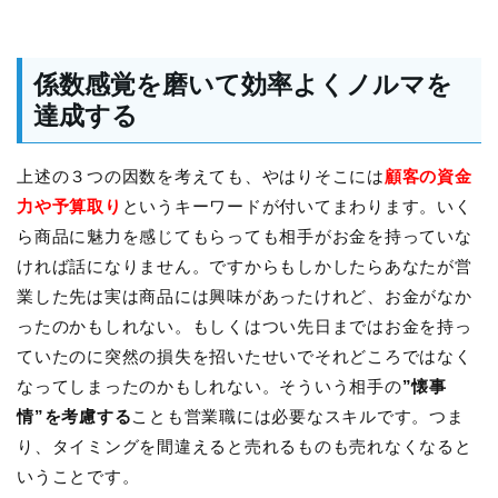
係数感覚を磨いて効率よくノルマを
達成する
上述の３つの因数を考えても、やはりそこには
顧客の資金
力や予算取り
というキーワードが付いてまわります。いく
ら商品に魅力を感じてもらっても相手がお金を持っていな
ければ話になりません。ですからもしかしたらあなたが営
業した先は実は商品には興味があったけれど、お金がなか
ったのかもしれない。もしくはつい先日まではお金を持っ
ていたのに突然の損失を招いたせいでそれどころではなく
なってしまったのかもしれない。そういう相手の
”懐事
情”を考慮する
ことも営業職には必要なスキルです。つま
り、タイミングを間違えると売れるものも売れなくなると
いうことです。