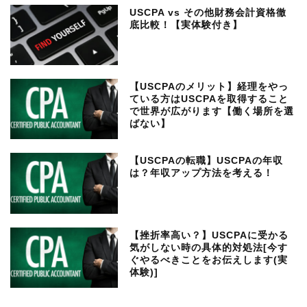
USCPA vs その他財務会計資格徹
底比較！【実体験付き】
【USCPAのメリット】経理をやっ
ている方はUSCPAを取得すること
で世界が広がります【働く場所を選
ばない】
【USCPAの転職】USCPAの年収
は？年収アップ方法を考える！
【挫折率高い？】USCPAに受かる
気がしない時の具体的対処法[今す
ぐやるべきことをお伝えします(実
体験)]