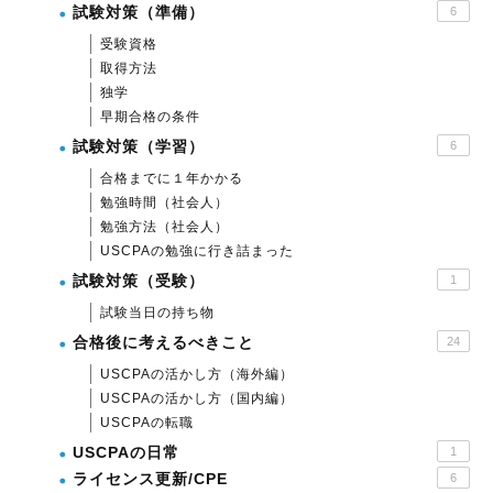
試験対策（準備）
6
受験資格
取得方法
独学
早期合格の条件
試験対策（学習）
6
合格までに１年かかる
勉強時間（社会人）
勉強方法（社会人）
USCPAの勉強に行き詰まった
試験対策（受験）
1
試験当日の持ち物
合格後に考えるべきこと
24
USCPAの活かし方（海外編）
USCPAの活かし方（国内編）
USCPAの転職
USCPAの日常
1
ライセンス更新/CPE
6