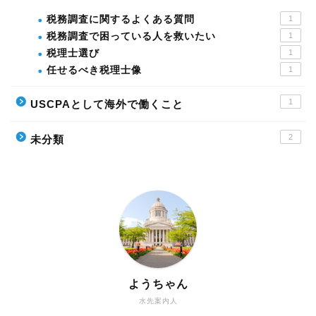
税務調査に関するよくある質問
1
税務調査で困っている人を救いたい
1
税理士選び
1
任せるべき税理士像
1
1
USCPAとして海外で働くこと
2
未分類
ようちゃん
水先案内人