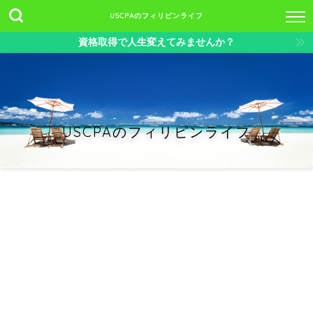
USCPAのフィリピンライフ
資格取得で人生変えてみませんか？
USCPAのフィリピンライフ