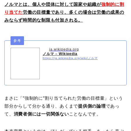
ノルマとは、個人や団体に対して国家や組織が
強制的に割
り当てた
労働の目標量であり、多くの場合は労働の成果の
みならず時間的な制限も付加される。
参考
ja.wikipedia.org
ノルマ – Wikipedia
https://ja.wikipedia.org/wiki/ノルマ
まさに「”強制的に”割り当てられた労働の目標量」という
部分からして分かる通り、あくまで
提供側の論理
であっ
て、
消費者側には一切関係ない
ことなんです。