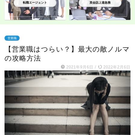
転職エージェント
英会話上達急務
営業職
【営業職はつらい？】最大の敵ノルマ
の攻略方法
2021年9月6日
/
2022年2月6日