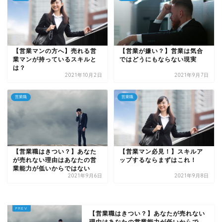
【営業マンの方へ】売れる営
【営業が嫌い？】営業は気合
業マンが持っているスキルと
ではどうにもならない現実
は？
2021年10月2日
2021年9月7日
営業職
営業職
【営業職はきつい？】あなた
【営業マン必見！】スキルア
が売れない理由はあなたの営
ップするならまずはこれ！
業能力が低いからではない
2021年9月6日
2021年9月8日
【営業職はきつい？】あなたが売れない