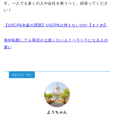
す。一人でも多くの人や会社を救うべく、頑張ってくださ
い！
【USCPA永遠の課題】USCPAは使えないのか【まとめ】
海外転勤しても英語が上達しない人とペラペラになる人の
違い
ABOUT ME
ようちゃん