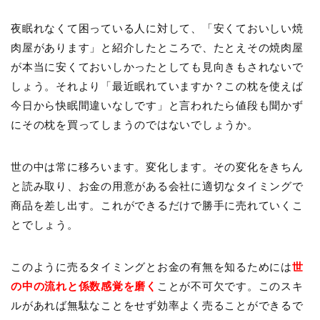
夜眠れなくて困っている人に対して、「安くておいしい焼
肉屋があります」と紹介したところで、たとえその焼肉屋
が本当に安くておいしかったとしても見向きもされないで
しょう。それより「最近眠れていますか？この枕を使えば
今日から快眠間違いなしです」と言われたら値段も聞かず
にその枕を買ってしまうのではないでしょうか。
世の中は常に移ろいます。変化します。その変化をきちん
と読み取り、お金の用意がある会社に適切なタイミングで
商品を差し出す。これができるだけで勝手に売れていくこ
とでしょう。
このように売るタイミングとお金の有無を知るためには
世
の中の流れと係数感覚を磨く
ことが不可欠です。このスキ
ルがあれば無駄なことをせず効率よく売ることができるで