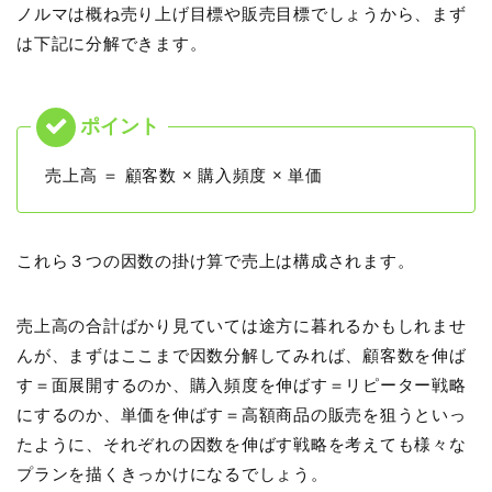
ノルマは概ね売り上げ目標や販売目標でしょうから、まず
は下記に分解できます。
売上高 ＝ 顧客数 × 購入頻度 × 単価
これら３つの因数の掛け算で売上は構成されます。
売上高の合計ばかり見ていては途方に暮れるかもしれませ
んが、まずはここまで因数分解してみれば、顧客数を伸ば
す＝面展開するのか、購入頻度を伸ばす＝リピーター戦略
にするのか、単価を伸ばす＝高額商品の販売を狙うといっ
たように、それぞれの因数を伸ばす戦略を考えても様々な
プランを描くきっかけになるでしょう。