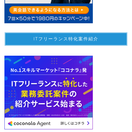
ITフリーランス特化案件紹介