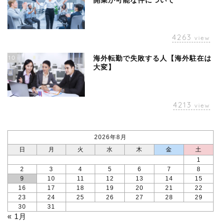
開業が可能な件について
4263
view
10
海外転勤で失敗する人【海外駐在は
大変】
4213
view
2026年8月
日
月
火
水
木
金
土
1
2
3
4
5
6
7
8
9
10
11
12
13
14
15
16
17
18
19
20
21
22
23
24
25
26
27
28
29
30
31
« 1月