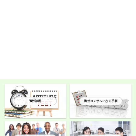
適性診断
海外コンサルになる手順