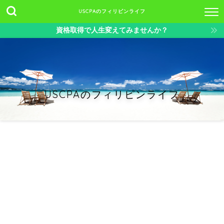
USCPAのフィリピンライフ
資格取得で人生変えてみませんか？
USCPAのフィリピンライフ