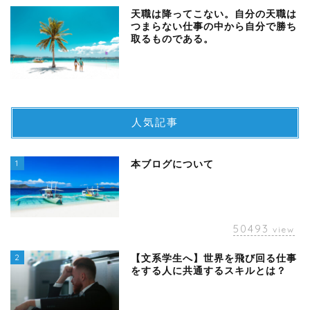
天職は降ってこない。自分の天職は
つまらない仕事の中から自分で勝ち
取るものである。
人気記事
1
本ブログについて
50493
view
2
【文系学生へ】世界を飛び回る仕事
をする人に共通するスキルとは？