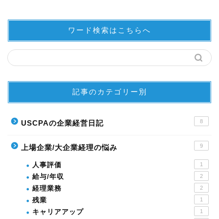
ワード検索はこちらへ
記事のカテゴリー別
8
USCPAの企業経営日記
9
上場企業/大企業経理の悩み
人事評価
1
給与/年収
2
経理業務
2
残業
1
キャリアアップ
1