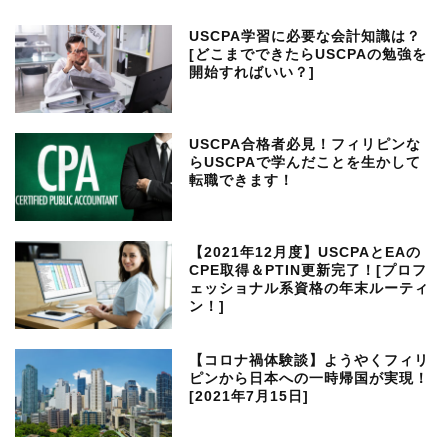
USCPA学習に必要な会計知識は？
[どこまでできたらUSCPAの勉強を
開始すればいい？]
USCPA合格者必見！フィリピンな
らUSCPAで学んだことを生かして
転職できます！
【2021年12月度】USCPAとEAの
CPE取得＆PTIN更新完了！[プロフ
ェッショナル系資格の年末ルーティ
ン！]
【コロナ禍体験談】ようやくフィリ
ピンから日本への一時帰国が実現！
[2021年7月15日]