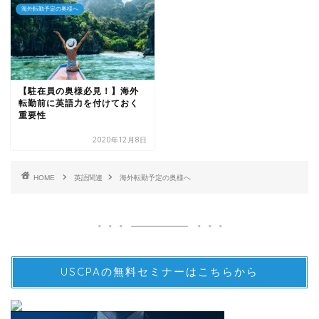
海外転勤予定の奥様へ
【駐在員の奥様必見！】海外
転勤前に英語力を付けておく
重要性
2020年12月8日
HOME
英語関連
海外転勤予定の奥様へ
USCPAの無料セミナーはこちらから