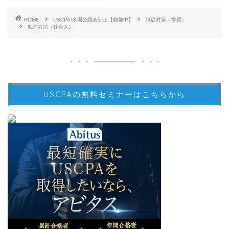
HOME
USCPA/米国公認会計士【勉強中】
試験対策（学習）
勉強方法（社会人）
USCPAの無料セミナーはこちらから