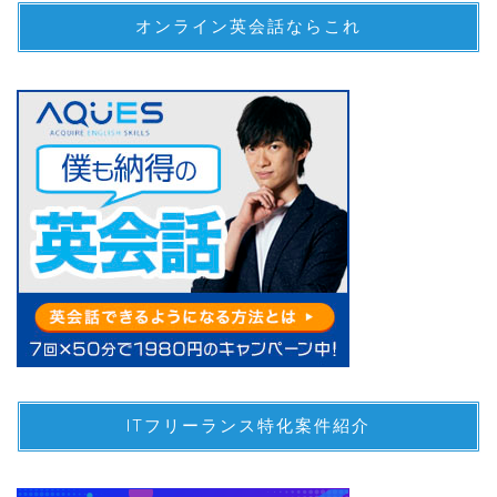
オンライン英会話ならこれ
ITフリーランス特化案件紹介