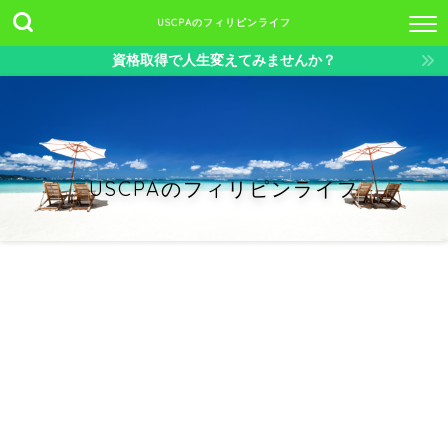
USCPAのフィリピンライフ
資格取得で人生変えてみませんか？
USCPAのフィリピンライフ