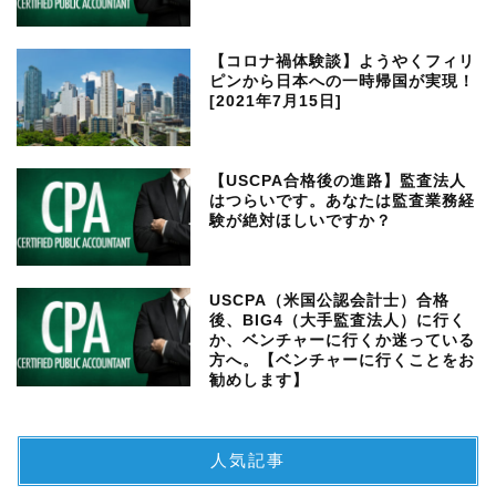
【コロナ禍体験談】ようやくフィリ
ピンから日本への一時帰国が実現！
[2021年7月15日]
【USCPA合格後の進路】監査法人
はつらいです。あなたは監査業務経
験が絶対ほしいですか？
USCPA（米国公認会計士）合格
後、BIG4（大手監査法人）に行く
か、ベンチャーに行くか迷っている
方へ。【ベンチャーに行くことをお
勧めします】
人気記事