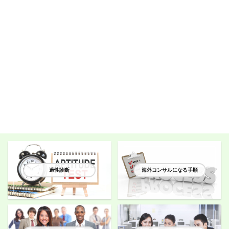
適性診断
海外コンサルになる手順