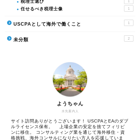
税理士選び
1
任せるべき税理士像
1
1
USCPAとして海外で働くこと
2
未分類
ようちゃん
水先案内人
サイト訪問ありがとうございます！ USCPAとEAのダブ
ルライセンス保有。 上場企業の安定を捨てフィリピ
ンに移住。 コンサルティング業を通じて海外移住・資
格挑戦、海外コンサルになりたい方人を応援していま