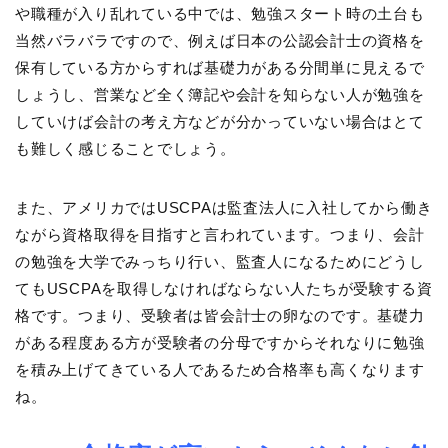
や職種が入り乱れている中では、勉強スタート時の土台も
当然バラバラですので、例えば日本の公認会計士の資格を
保有している方からすれば基礎力がある分間単に見えるで
しょうし、営業など全く簿記や会計を知らない人が勉強を
していけば会計の考え方などが分かっていない場合はとて
も難しく感じることでしょう。
また、アメリカではUSCPAは監査法人に入社してから働き
ながら資格取得を目指すと言われています。つまり、会計
の勉強を大学でみっちり行い、監査人になるためにどうし
てもUSCPAを取得しなければならない人たちが受験する資
格です。つまり、受験者は皆会計士の卵なのです。基礎力
がある程度ある方が受験者の分母ですからそれなりに勉強
を積み上げてきている人であるため合格率も高くなります
ね。