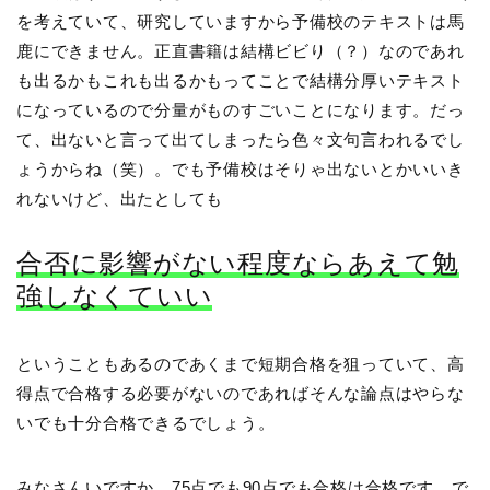
を考えていて、研究していますから予備校のテキストは馬
鹿にできません。正直書籍は結構ビビり（？）なのであれ
も出るかもこれも出るかもってことで結構分厚いテキスト
になっているので分量がものすごいことになります。だっ
て、出ないと言って出てしまったら色々文句言われるでし
ょうからね（笑）。でも予備校はそりゃ出ないとかいいき
れないけど、出たとしても
合否に影響がない程度ならあえて勉
強しなくていい
ということもあるのであくまで短期合格を狙っていて、高
得点で合格する必要がないのであればそんな論点はやらな
いでも十分合格できるでしょう。
みなさんいですか、75点でも90点でも合格は合格です。で