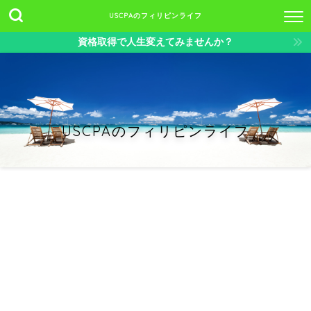
USCPAのフィリピンライフ
資格取得で人生変えてみませんか？
USCPAのフィリピンライフ