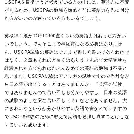
USCPAを目指そうと考えている方の中には、英語力に不安
があるため、USCPAの勉強を始める前に英語力を先に付け
た方がいいのか迷っている方もいるでしょう。
英検準１級かTOEIC800点くらいの英語力はあった方がい
いでしょう。でもそこまで神経質になる必要はありませ
ん。USCPA試験の英語はそこまで難しく書いてあるわけで
はなく、文章もそれほど長くはありませんので大学受験を
経験された方であればたぶん改めての英語の勉強は不要と
思います。USCPA試験はアメリカの試験ですので当然なが
ら日本語が出てくることはありませんが、「英語の試験」
ではありませんので言い回しも分かりやすし、日本の英語
の試験のような変な言い回し（？）などもありません。実
にきれいなというか分かりやすい英語で書かれていますの
でUSCPA試験のために敢えて英語を勉強し直すことはしな
くていいと思います。