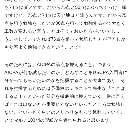
も74点はダメです。だから75点と90点はぶっちゃっけ一緒
ですけど、75点と74点は天と地ほど違うんです。だから75
点を狙う勉強をしたいか90点を狙って勉強するかで大きく
工数が変わると言うことは抑えておいた方がいいでしょ
う。そして、できれば75点を狙って勉強した方が早くしか
も効率よく勉強できるということです。
そのためには、AICPAの論点を抑えること。つまり、
AICPAが何を試したいのか、どんなことをUSCPA入門者に
分かってもらいたいのかを把握することが大事であり、そ
れを把握するためには予備校のテキストで先生が「ここは
出るよ！」といった部分を徹底的に抑えていく、逆に言え
ばこれは出ないとか重要じゃないといったところは勉強し
ない、といったくらいのメリハリをもって勉強していくこ
とでマルチ100問の呪縛から逃れられると思います。