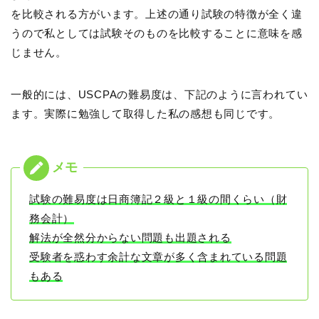
を比較される方がいます。上述の通り試験の特徴が全く違
うので私としては試験そのものを比較することに意味を感
じません。
一般的には、USCPAの難易度は、下記のように言われてい
ます。実際に勉強して取得した私の感想も同じです。
試験の難易度は日商簿記２級と１級の間くらい（財
務会計）
解法が全然分からない問題も出題される
受験者を惑わす余計な文章が多く含まれている問題
もある