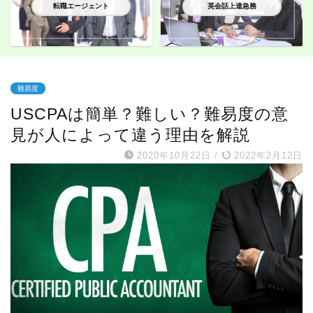
転職エージェント
英会話上達急務
難易度
USCPAは簡単？難しい？難易度の意
見が人によって違う理由を解説
2020年10月22日
/
2022年2月12日