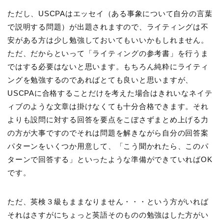
ただし、USCPAはエッセイ（ある事象について自分の言葉
で説明する問題）が出題されますので、ライティングは不
安がある方は少し勉強しておいてもいいかもしれません。
ただ、だからといって「ライティングの参考書」を行うま
ではする必要はないと思います。もちろん純粋にライティ
ングを勉強するのであればとても良いと思いますが、
USCPAに合格することだけを考えた場合はきれいなネイテ
ィブのような文章は掛けなくても十分合格できます。それ
よりも設問に対する回答を要点をこぼさずまとめ上げる力
の方が大事ですのでそれは問題を解きながら自分の回答案
パターンをいくつか用意して、「こう聞かれたら、このパ
ターンで回答する」といったような準備ができていればOK
です。
ただ、英検３級もままなりません・・・という方がいれば
それはさすがにちょっと英語そのものの勉強はした方がい