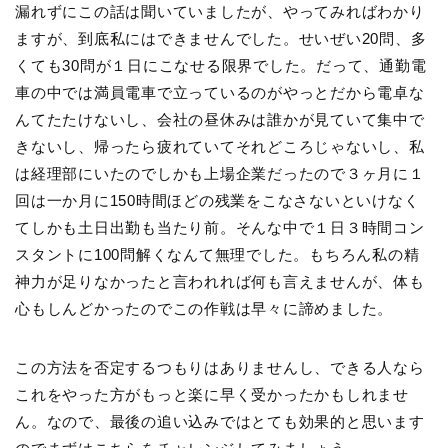
漏れずにこの話は聞いていましたが、やってみればわかり
ますが、到底私にはできませんでした。せいぜい20問、多
くても30問が１日にこなせる限界でした。だって、通勤電
車の中では満員電車で立っているのがやっとだから電卓な
んてたたけないし、会社の昼休みは誰かが見ていて集中で
きないし、帰ったら疲れていてそれどころじゃないし、私
は経理部にいたのでしかも上場企業だったので３ヶ月に１
回は一か月に150時間ほどの残業をこなさないといけなく
てしかも土日出勤も当たり前。そんな中で１日３時間コン
スタントに100問解くなんて無理でした。もちろん私の精
神力が足りなかったと言われれば何も言えませんが、体も
心もしんどかったのでこの作戦は早々に諦めました。
この方法を否定するつもりはありませんし、できる人なら
これをやった方がもっと楽に早く受かったかもしれませ
ん。なので、最後の追い込みではとても効果的と思います