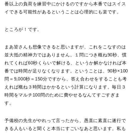
番以上の負荷を練習中にかけるのですから本番ではスイス
イできる可能性があるということは心理的にも楽です。
ところが！です。
まあ皆さんも想像できると思いますが、これをこなすのは
並大抵の精神力ではありません。１問につき概ね90秒、慣
れてくれば60秒くらいで解ける、というか解かなければ本
番では時間が足りなくなります。ということは、90秒×100
問＝9,000秒＝150分ですから、答え合わせをすることも考
えれば概ね３時間はかかるという計算になります。毎日３
時間をマルチ100問のために費やせるなんてすごすぎま
す。
予備校の先生がやれって言ったから、愚直に素直に遂行で
きる人もいると聞くと本当にすごいなあと思います。私も