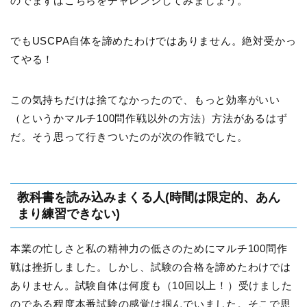
のでまずはこちらをチャレンジしてみましょう。
でもUSCPA自体を諦めたわけではありません。絶対受かっ
てやる！
この気持ちだけは捨てなかったので、もっと効率がいい
（というかマルチ100問作戦以外の方法）方法があるはず
だ。そう思って行きついたのが次の作戦でした。
教科書を読み込みまくる人(時間は限定的、あん
まり練習できない)
本業の忙しさと私の精神力の低さのためにマルチ100問作
戦は挫折しました。しかし、試験の合格を諦めたわけでは
ありません。試験自体は何度も（10回以上！）受けました
のである程度本番試験の感覚は掴んでいました。そこで思