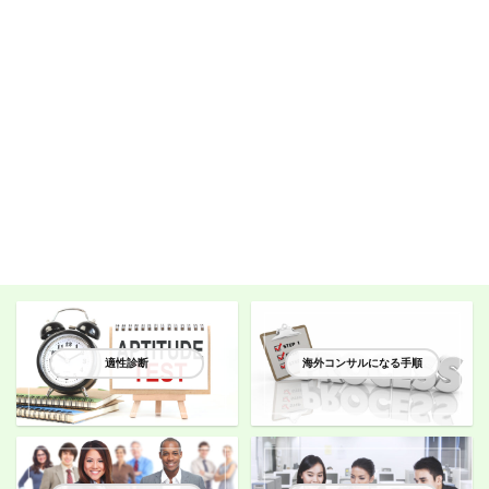
適性診断
海外コンサルになる手順