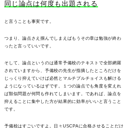
同じ論点は何度も出題される
と言うことも事実です。
つまり、論点さえ掴んでしまえばもうその章は勉強が終わ
ったと言っていいです。
そして、論点というのは通常予備校のテキストで全部網羅
されていますから、予備校の先生が指摘したところだけを
じっくり抑えていけば必然とマルチプルチョイスも解ける
ようになっているはずです。１つの論点でも角度を変えれ
ば類似問題が何問も作れてしまいます。であれば、論点を
抑えることに集中した方が結果的に効率がいいと言うこと
です。
予備校はすごいですよ。日々USCPAに合格させることだけ