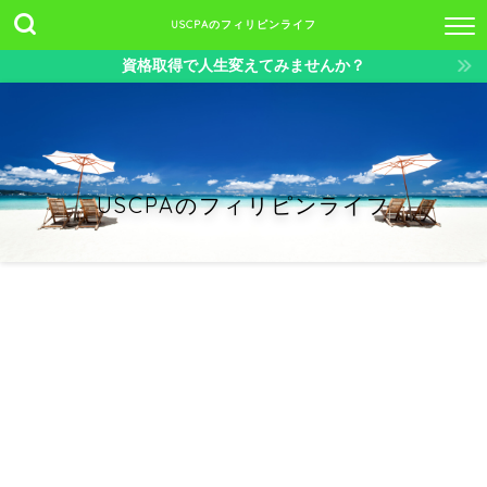
USCPAのフィリピンライフ
資格取得で人生変えてみませんか？
USCPAのフィリピンライフ