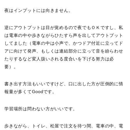
夜はインプットには向きません。
逆にアウトプットは目が覚めるので夜でもＯＫですし、私
は電車の中や歩きながらひたすら声を出してアウトプット
してました（電車の中は小声で、かつドア付近に立ってド
アに向けて発声、もしくは連結部分に立って音を紛らわせ
たりするなど変人扱いされる度合いを下げる努力は必
要）。
書き出す方法もいいですけど、口に出した方が圧倒的に情
報量が多くてGoodです。
学習場所は問わない方がいいです。
歩きながら、トイレ、松屋で注文を待つ間、電車の中、電