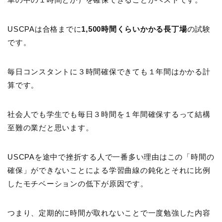
USCPAは合格までに
1,500時間くらいかかる長丁場
の試験
です。
毎日コンスタントに３時間確保できても１年間はかかる計
算です。
社会人でも学生でも毎日３時間を１年間確保するって結構
至難の業だと思います。
USCPAを途中で挫折する人で一番多い理由はこの「時間の
確保」ができないことによる学習曲線の鈍化とそれに比例
したモチベーションの低下が原因です。
つまり、定期的に時間が取れないことで一度勉強した内容