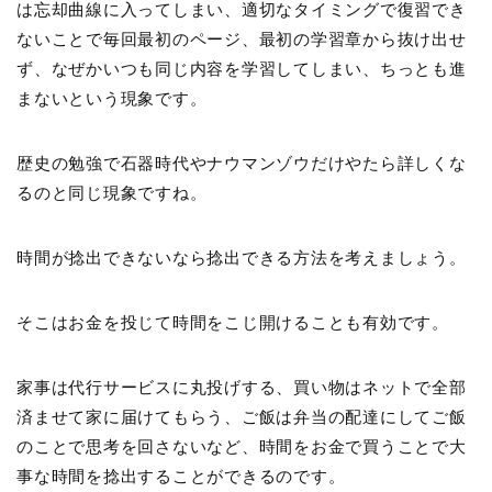
は忘却曲線に入ってしまい、適切なタイミングで復習でき
ないことで毎回最初のページ、最初の学習章から抜け出せ
ず、なぜかいつも同じ内容を学習してしまい、ちっとも進
まないという現象です。
歴史の勉強で石器時代やナウマンゾウだけやたら詳しくな
るのと同じ現象ですね。
時間が捻出できないなら捻出できる方法を考えましょう。
そこはお金を投じて時間をこじ開けることも有効です。
家事は代行サービスに丸投げする、買い物はネットで全部
済ませて家に届けてもらう、ご飯は弁当の配達にしてご飯
のことで思考を回さないなど、時間をお金で買うことで大
事な時間を捻出することができるのです。