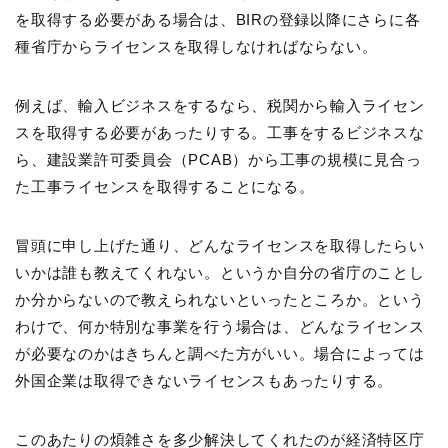
を取得する必要がある場合は、BIRの登録以降にさらに各
種省庁からライセンスを取得しなければならない。
例えば、輸入ビジネスをするなら、税関から輸入ライセン
スを取得する必要があったりする。工事をするビジネスな
ら、建設業許可委員会（PCAB）から工事の規模に見合っ
た工事ライセンスを取得することになる。
冒頭に申し上げた通り、どんなライセンスを取得したらい
いかは誰も教えてくれない。というか自分の省庁のことし
か分からないので教えられないといったところか。という
わけで、何か特別な事業を行う場合は、どんなライセンス
が必要なのかはきちんと調べた方がいい。場合によっては
外国企業は取得できないライセンスもあったりする。
このあたりの煩雑さを多少解決してくれたのが経済特区庁