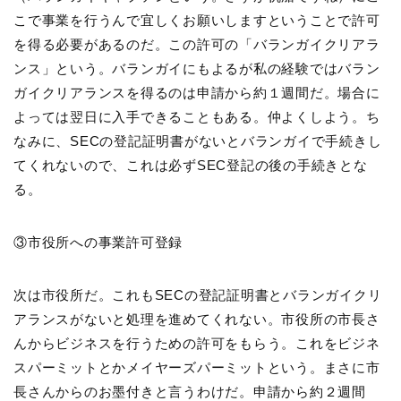
こで事業を行うんで宜しくお願いしますということで許可
を得る必要があるのだ。この許可の「バランガイクリアラ
ンス」という。バランガイにもよるが私の経験ではバラン
ガイクリアランスを得るのは申請から約１週間だ。場合に
よっては翌日に入手できることもある。仲よくしよう。ち
なみに、SECの登記証明書がないとバランガイで手続きし
てくれないので、これは必ずSEC登記の後の手続きとな
る。
③市役所への事業許可登録
次は市役所だ。これもSECの登記証明書とバランガイクリ
アランスがないと処理を進めてくれない。市役所の市長さ
んからビジネスを行うための許可をもらう。これをビジネ
スパーミットとかメイヤーズパーミットという。まさに市
長さんからのお墨付きと言うわけだ。申請から約２週間