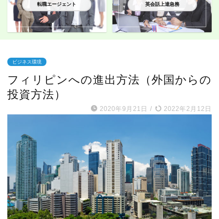
転職エージェント
英会話上達急務
ビジネス環境
フィリピンへの進出方法（外国からの
投資方法）
2020年9月21日
/
2022年2月12日