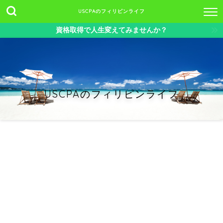
USCPAのフィリピンライフ
資格取得で人生変えてみませんか？
USCPAのフィリピンライフ