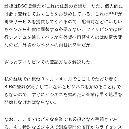
最後はBSO登録だがこれは任意の登録だ。ただ、個人的に
は必ず登録しておくことをお勧めしている。これはBSPが
両替サービスを提供してくれるので、配当時などにいちい
ちペソから外貨に両替する必要がない。フィリピンでは銀
行システムを通してペソから外貨へ両替するのは結構大変
なのだ。外貨からペソへの両替は簡単だが。
ざっとフィリピンでの登記方法を解説した。
私の経験では概ね３ヶ月～４ヶ月でここまでたどり着く。
BIRの登録が完了していないとビジネスを始めることはで
きないので、すぐにビジネスを始めたい企業は早く処理を
開始しなければならない。
なお、ここまではどんな企業でも必須となる手続きであ
る。もし特殊なビジネスで別途専門の省庁からライセンス