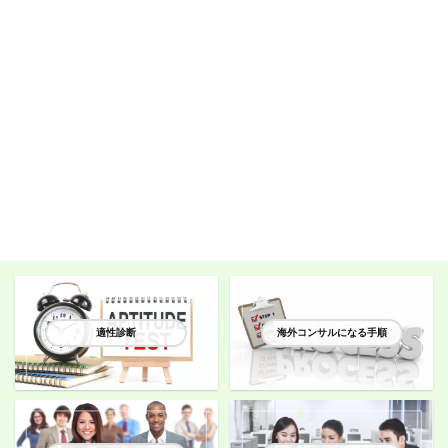
適性診断
海外コンサルになる手順