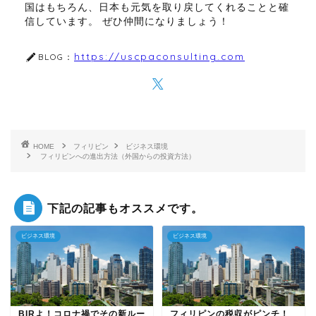
国はもちろん、日本も元気を取り戻してくれることと確
信しています。 ぜひ仲間になりましょう！
https://uscpaconsulting.com
BLOG：
HOME
フィリピン
ビジネス環境
フィリピンへの進出方法（外国からの投資方法）
下記の記事もオススメです。
ビジネス環境
ビジネス環境
BIRよ！コロナ禍でその新ルー
フィリピンの税収がピンチ！