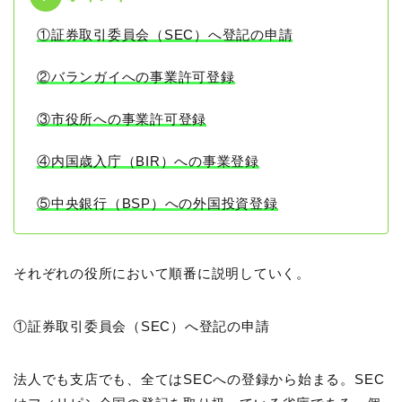
①証券取引委員会（SEC）へ登記の申請
②バランガイへの事業許可登録
③市役所への事業許可登録
④内国歳入庁（BIR）への事業登録
⑤中央銀行（BSP）への外国投資登録
それぞれの役所において順番に説明していく。
①証券取引委員会（SEC）へ登記の申請
法人でも支店でも、全てはSECへの登録から始まる。SEC