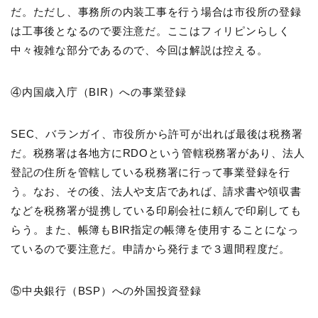
だ。ただし、事務所の内装工事を行う場合は市役所の登録
は工事後となるので要注意だ。ここはフィリピンらしく
中々複雑な部分であるので、今回は解説は控える。
④内国歳入庁（BIR）への事業登録
SEC、バランガイ、市役所から許可が出れば最後は税務署
だ。税務署は各地方にRDOという管轄税務署があり、法人
登記の住所を管轄している税務署に行って事業登録を行
う。なお、その後、法人や支店であれば、請求書や領収書
などを税務署が提携している印刷会社に頼んで印刷しても
らう。また、帳簿もBIR指定の帳簿を使用することになっ
ているので要注意だ。申請から発行まで３週間程度だ。
⑤中央銀行（BSP）への外国投資登録