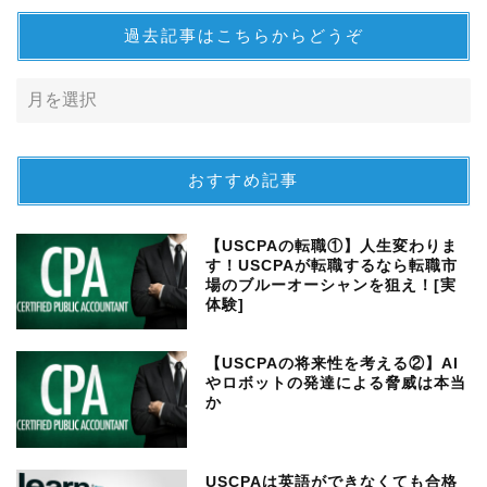
過去記事はこちらからどうぞ
おすすめ記事
【USCPAの転職①】人生変わりま
す！USCPAが転職するなら転職市
場のブルーオーシャンを狙え！[実
体験]
【USCPAの将来性を考える②】AI
やロボットの発達による脅威は本当
か
USCPAは英語ができなくても合格