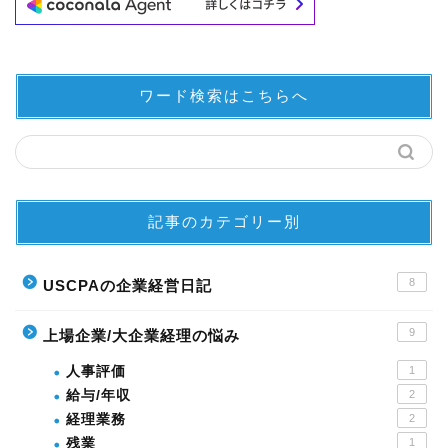
ワード検索はこちらへ
記事のカテゴリー別
8
USCPAの企業経営日記
9
上場企業/大企業経理の悩み
人事評価
1
給与/年収
2
経理業務
2
残業
1