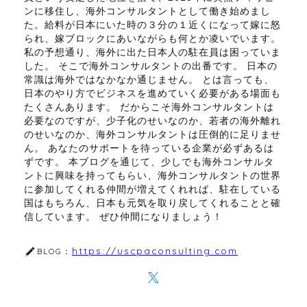
ンに移住し、海外コンサルタントとして働き始めまし
た。給料が日本にいた時の３分の１近くになって嫁に怒
られ、嫁ブロックにあいながらも何とか凌いでいます。
私の予想通り、海外に出た日本人の駐在員は困っていま
した。 そこで海外コンサルタントの出番です。 日本の
常識は海外ではなかなか通じません。 とは言っても、
日本のやり方でビジネスを進めていく必要がある場面も
たくさんあります。 だからこそ海外コンサルタントは
必要なのですが、少子化のせいなのか、若者の海外離れ
のせいなのか、海外コンサルタントは圧倒的に足りませ
ん。 あなたのサポートを待っている企業が必ずあるは
ずです。 本ブログを通じて、少しでも海外コンサルタ
ントに興味を持ってもらい、海外コンサルタントの世界
に参加してくれる仲間が増えてくれれば、駐在している
国はもちろん、日本も元気を取り戻してくれることと確
信しています。 ぜひ仲間になりましょう！
https://uscpaconsulting.com
BLOG：