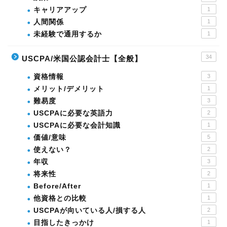
キャリアアップ
1
人間関係
1
未経験で通用するか
1
34
USCPA/米国公認会計士【全般】
資格情報
3
メリット/デメリット
1
難易度
3
USCPAに必要な英語力
2
USCPAに必要な会計知識
1
価値/意味
5
使えない？
2
年収
3
将来性
2
Before/After
1
他資格との比較
1
USCPAが向いている人/損する人
2
目指したきっかけ
1