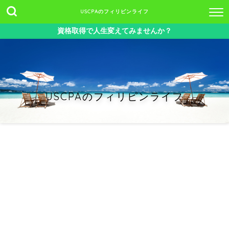
USCPAのフィリピンライフ
資格取得で人生変えてみませんか？
USCPAのフィリピンライフ