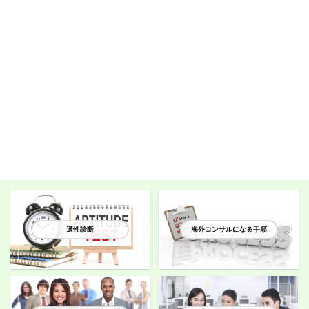
適性診断
海外コンサルになる手順