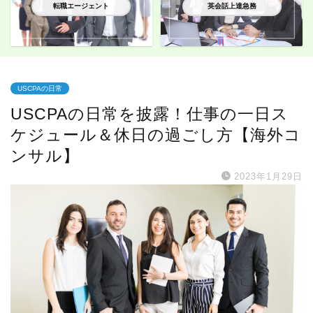
転職エージェント
英会話上達急務
USCPAの日常
USCPAの日常を披露！仕事の一日ス
ケジュール＆休日の過ごし方【海外コ
ンサル】
2023年1月29日