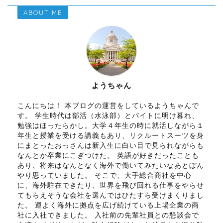
ABOUT ME
ようちゃん
こんにちは！ 本ブログの運営をしているようちゃんで
す。 学生時代は部活（水泳部）とバイトに明け暮れ、
勉強はほったらかし。大学４年生の時に就活しながら１
年生と授業を受ける講義もあり、リクルートスーツを身
にまとったおっさんは新入生に白い目で見られながらも
なんとか卒業にこぎつけた。 英語が好きだったことも
あり、将来はなんとなく海外で働いてみたいなあとぼん
やり思っていました。 そこで、大手総合商社を中心
に、海外駐在できたり、世界を飛び回れる仕事をやらせ
てもらえそうな会社を選んではひたすら受けまくりまし
た。 運よく海外に拠点を広げ続けている上場企業の商
社に入社できました。 入社前の先輩社員との懇談会で