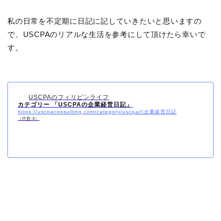
私の日常を不定期に日記に記していきたいと思いますの
で、USCPAのリアルな生活を参考にして頂けたら幸いで
す。
USCPAのフィリピンライフ
カテゴリー 「USCPAの企業経営日記」
https://uscpaconsulting.com/category/uscpaの企業経営日記
（件数:8）