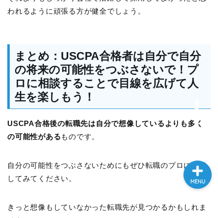
われるように頑張る方が健全でしょう。
本ブログについて
まとめ：USCPA合格者は自分で自分
運営者ﾌﾟﾛﾌｨｰﾙ
の将来の可能性をつぶさないで！プ
ロに相談することで目線を広げて人
USCPA
生を楽しもう！
英語
USCPA合格後の転職先は自分で想像しているよりも多く
の可能性がある
ものです。
自分の可能性をつぶさないためにもぜひ転職のプロに相談
してみてください。
MENU
きっと想像もしていなかった転職先が見つかるかもしれま